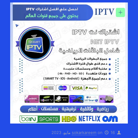
16 مايو، 2023
on
sokarkareem