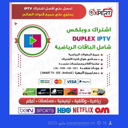
16 مايو، 2023
on
sokarkareem