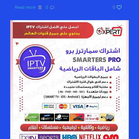
Read more
0
0