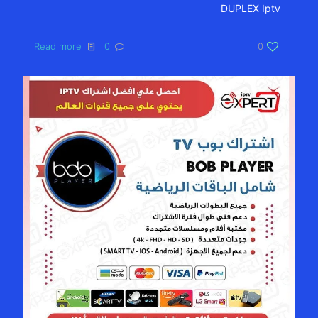
DUPLEX Iptv
Read more
0
0