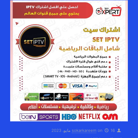
16 مايو، 2023
on
sokarkareem