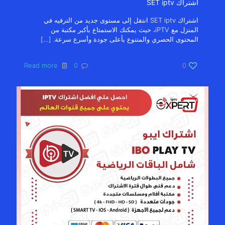
اشتراك SET iptv
اشتراك SET iptv انتقل إلى مستوى جديد من الترفيه في
المنزل مع iPTV، حيث يمكنك الاستمتاع بأكبر مكتبة من
المحتوى الحصري والمتنوع بأعلى جودة وأسرع سرعة.
[…]
Read more
0
0