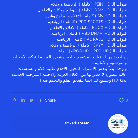
قنوات الـ PEIN HD ( كاملة ) الرياضية والافلام
قنوات الـ OSM HD ( كاملة ) شوتايم وحكاية والاطفال
قنوات الـ My HD ( كاملة ) الافلام والبرامج وغيرة
قنوات الـ PRO SPORTS HD ( كاملة ) الرياضية
قنوات الـ FOOX HD ( كاملة ) الافلام والاطفال
قنوات الـ ABU DHAPI HD ( كاملة ) الرياضية
قنوات الـ AL KASS HD ( كاملة ) الرياضية
قنوات الـ SKYY HD ( كاملة ) الرياضية والافلام
قنوات الـ( MBCC HD + PRO HD) كاملة
ِ والعديد من القنوات المشفرة والغير مشفره العربية التركية الايطالية
والفرنسية والامانية ..
ويوجد ايضاً بنفس الاشتراك لمحبين الافلام مكتبة افلام ومسلسلات
عالية مطورة لا حصر لها من الافلام العربية والأجنبية المترجمة الجديدة
بدقة HD وتسمح لك ايضا بتقديم الفلم والتحكم فيه !
Share
0
sokarkareem