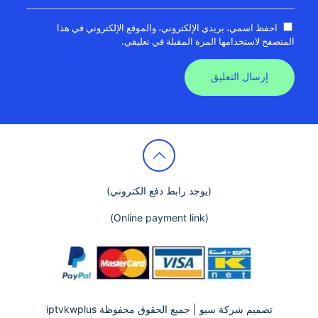
احفظ اسمي، بريدي الإلكتروني، والموقع الإلكتروني في هذا
المتصفح لاستخدامها المرة المقبلة في تعليقي.
(يوجد رابط دفع الكتروني)
(Online payment link)
تصميم
شركة سيو
| جميع الحقوق محفوظة iptvkwplus