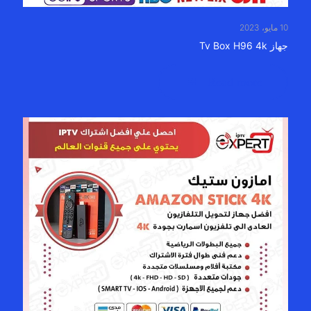
10 مايو، 2023
جهاز Tv Box H96 4k
Read more