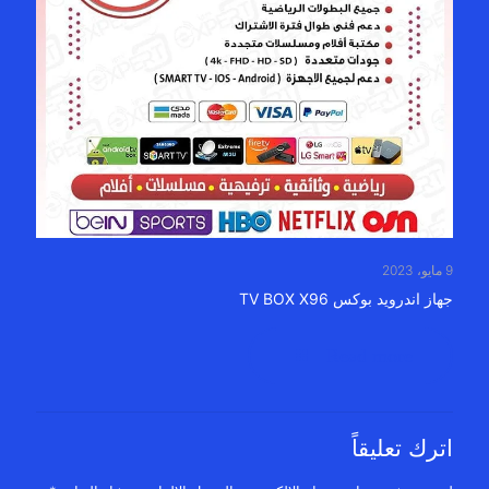
9 مايو، 2023
جهاز اندرويد بوكس TV BOX X96
Read more
اترك تعليقاً